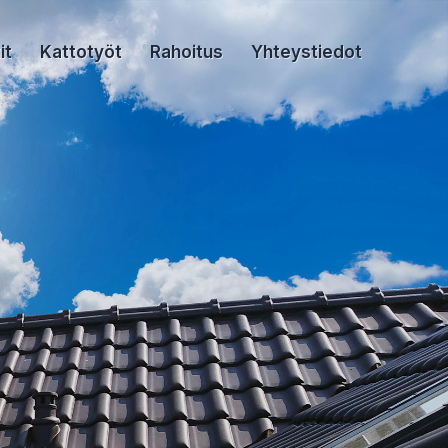
it
Kattotyöt
Rahoitus
Yhteystiedot