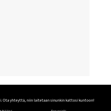
Ota yhteyttä, niin laitetaan sinunkin kattosi kuntoon!